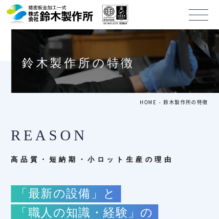
鈴木製作所の特徴
HOME
鈴木製作所の特徴
REASON
高品質・短納期・小ロット生産の理由
「最新の設備」と
「職人の知識・経験」の