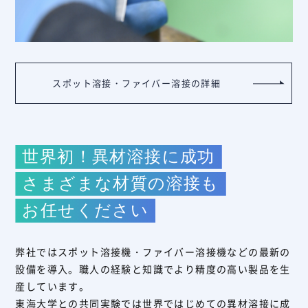
スポット溶接・ファイバー溶接の詳細
世界初！異材溶接に成功
さまざまな材質の溶接も
お任せください
弊社ではスポット溶接機・ファイバー溶接機などの最新の
設備を導入。職人の経験と知識でより精度の高い製品を生
産しています。
東海大学との共同実験では世界ではじめての異材溶接に成